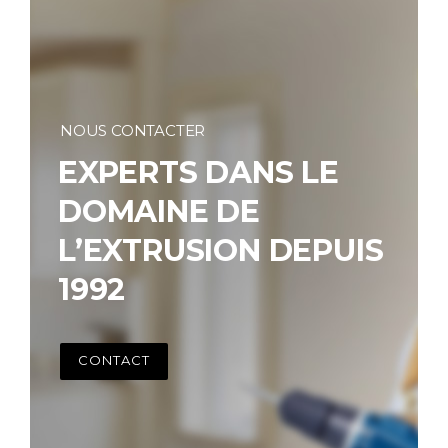
NOUS CONTACTER
EXPERTS DANS LE
DOMAINE DE
L’EXTRUSION DEPUIS
1992
CONTACT