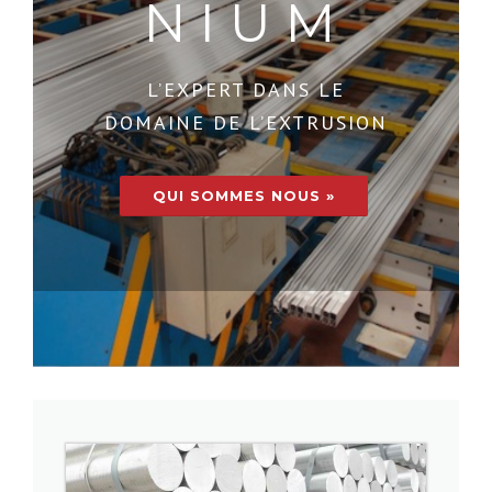
NIUM
L’EXPERT DANS LE
DOMAINE DE L’EXTRUSION
QUI SOMMES NOUS »