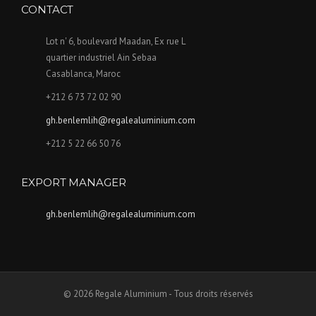
CONTACT
Lot n' 6, boulevard Maadan, Ex rue L
quartier industriel Ain Sebaa
Casablanca, Maroc
+212 6 73 72 02 90
gh.benlemlih@regalealuminium.com
+212 5 22 66 50 76
EXPORT MANAGER
gh.benlemlih@regalealuminium.com
© 2026 Regale Aluminium - Tous droits réservés