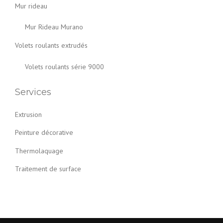
Mur rideau
Mur Rideau Murano
Volets roulants extrudés
Volets roulants série 9000
Services
Extrusion
Peinture décorative
Thermolaquage
Traitement de surface