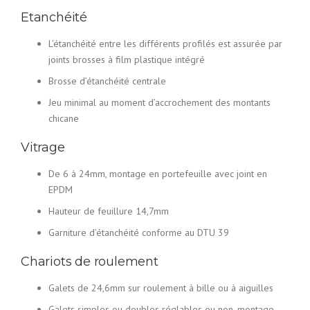
Etanchéité
L’étanchéité entre les différents profilés est assurée par
joints brosses à film plastique intégré
Brosse d’étanchéité centrale
Jeu minimal au moment d’accrochement des montants
chicane
Vitrage
De 6 à 24mm, montage en portefeuille avec joint en
EPDM
Hauteur de feuillure 14,7mm
Garniture d’étanchéité conforme au DTU 39
Chariots de roulement
Galets de 24,6mm sur roulement à bille ou à aiguilles
Galets simples ou doubles réglables ou non, montage