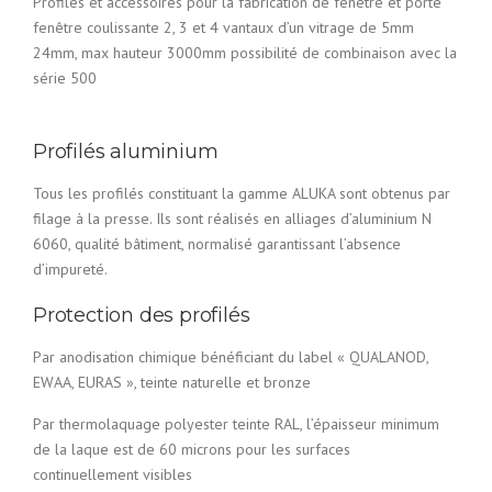
Profilés et accessoires pour la fabrication de fenêtre et porte
fenêtre coulissante 2, 3 et 4 vantaux d’un vitrage de 5mm
24mm, max hauteur 3000mm possibilité de combinaison avec la
série 500
Profilés aluminium
Tous les profilés constituant la gamme ALUKA sont obtenus par
filage à la presse. Ils sont réalisés en alliages d’aluminium N
6060, qualité bâtiment, normalisé garantissant l’absence
d’impureté.
Protection des profilés
Par anodisation chimique bénéficiant du label « QUALANOD,
EWAA, EURAS », teinte naturelle et bronze
Par thermolaquage polyester teinte RAL, l’épaisseur minimum
de la laque est de 60 microns pour les surfaces
continuellement visibles