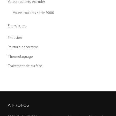
Volets roulants extrudés
Volets roulants série 9000
Services
Extrusion
Peinture décorative
Thermolaquage
Traitement de surface
A PROPOS