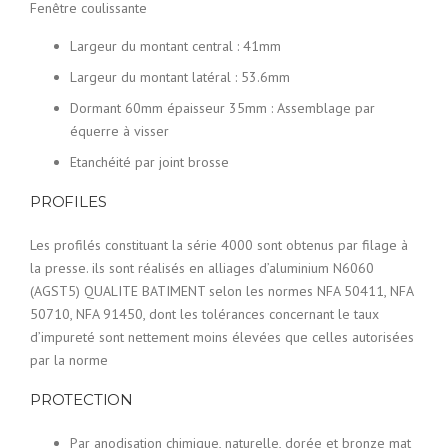
Fenêtre coulissante
Largeur du montant central : 41mm
Largeur du montant latéral : 53.6mm
Dormant 60mm épaisseur 35mm : Assemblage par
équerre à visser
Etanchéité par joint brosse
PROFILES
Les profilés constituant la série 4000 sont obtenus par filage à
la presse. ils sont réalisés en alliages d’aluminium N6060
(AGST5) QUALITE BATIMENT selon les normes NFA 50411, NFA
50710, NFA 91450, dont les tolérances concernant le taux
d’impureté sont nettement moins élevées que celles autorisées
par la norme
PROTECTION
Par anodisation chimique, naturelle, dorée et bronze mat