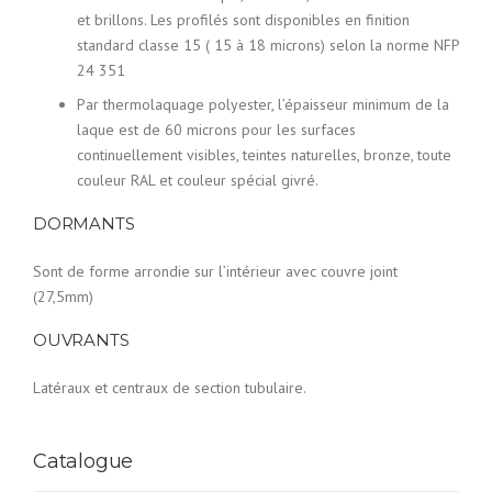
et brillons. Les profilés sont disponibles en finition
standard classe 15 ( 15 à 18 microns) selon la norme NFP
24 351
Par thermolaquage polyester, l’épaisseur minimum de la
laque est de 60 microns pour les surfaces
continuellement visibles, teintes naturelles, bronze, toute
couleur RAL et couleur spécial givré.
DORMANTS
Sont de forme arrondie sur l’intérieur avec couvre joint
(27,5mm)
OUVRANTS
Latéraux et centraux de section tubulaire.
Catalogue