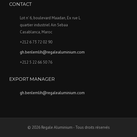
CONTACT
Lot n' 6, boulevard Maadan, Ex rue L
quartier industriel Ain Sebaa
Casablanca, Maroc
+212 6 73 72 02 90
gh.benlemlih@regalealuminium.com
+212 5 22 66 50 76
EXPORT MANAGER
gh.benlemlih@regalealuminium.com
© 2026 Regale Aluminium - Tous droits réservés