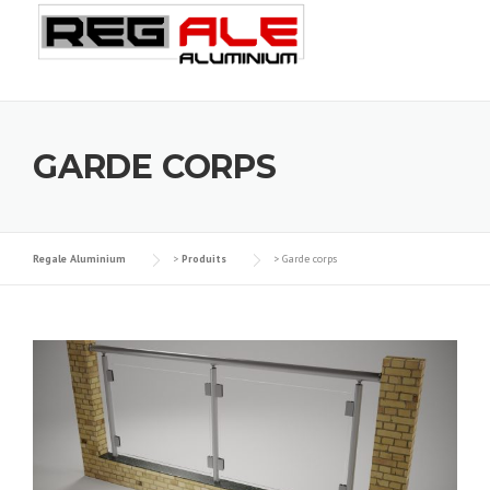
Skip
to
content
GARDE CORPS
Regale Aluminium
>
Produits
>
Garde corps