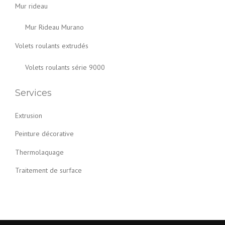
Mur rideau
Mur Rideau Murano
Volets roulants extrudés
Volets roulants série 9000
Services
Extrusion
Peinture décorative
Thermolaquage
Traitement de surface