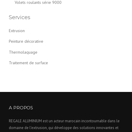
Volets roulants série 9000
Services
Extrusion
Peinture décorative
Thermolaquage
Traitement de surface
A PROPOS
REGALE ALUMINIUM est un acteur marocain incontournable dans le
domaine de l'extrusion, qui développe des solutions innovantes et