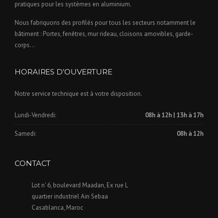
pratiques pour les systèmes en aluminium.
Nous fabriquons des profilés pour tous les secteurs notamment le
bâtiment : Portes, fenêtres, mur rideau, cloisons amovibles, garde-
corps…
HORAIRES D’OUVERTURE
Notre service technique est à votre disposition.
Lundi-Vendredi:
08h à 12h | 13h à 17h
Samedi:
08h à 12h
CONTACT
Lot n' 6, boulevard Maadan, Ex rue L
quartier industriel Ain Sebaa
Casablanca, Maroc