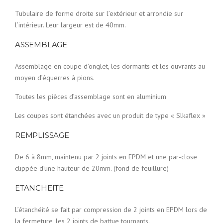
Tubulaire de forme droite sur l’extérieur et arrondie sur
l’intérieur. Leur largeur est de 40mm.
ASSEMBLAGE
Assemblage en coupe d’onglet, les dormants et les ouvrants au
moyen d’équerres à pions.
Toutes les pièces d’assemblage sont en aluminium
Les coupes sont étanchées avec un produit de type « Slkaflex »
REMPLISSAGE
De 6 à 8mm, maintenu par 2 joints en EPDM et une par-close
clippée d’une hauteur de 20mm. (fond de feuillure)
ETANCHEITE
L’étanchéité se fait par compression de 2 joints en EPDM lors de
la fermeture, les 2 joints de battue tournants.